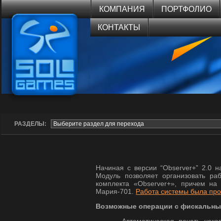
КОМПАНИЯ
ПОРТФОЛИО
КОНТАКТЫ
РАЗДЕЛЫ:
Начиная с версии “Observer+” 2.0 
Модуль позволяет организовать р
комплекта «Observer+», причем на
Мария-701.
Работа системы была про
Возможные операции с фискальны