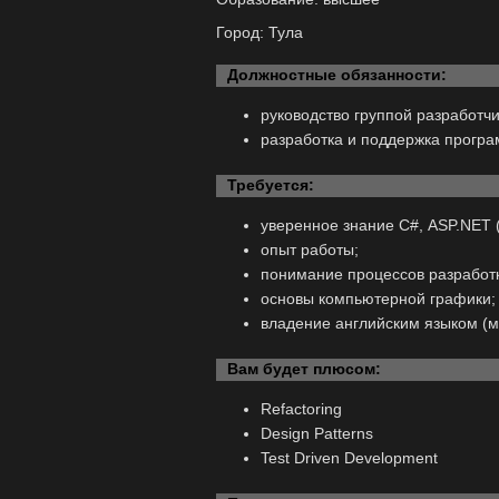
Город: Тула
Должностные обязанности:
руководство группой разработчи
разработка и поддержка прогр
Требуется:
уверенное знание С#, ASP.NET (
опыт работы;
понимание процессов разработк
основы компьютерной графики;
владение английским языком (м
Вам будет плюсом:
Refactoring
Design Patterns
Test Driven Development