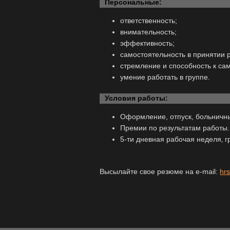
Персональные:
ответственность;
внимательность;
эффективность;
самостоятельность в принятии 
стремление и способность к с
умение работать в группе.
Условия работы:
Оформление, отпуск, больничны
Премии по результатам работы.
5-ти дневная рабочая неделя‚ г
Высылайте свое резюме на e-mail:
hr